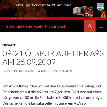
Zum
Inhalt
springen
Suchen
Freiwillige Feuerwehr Pfraundorf
PRIMÄR
MENÜ
EINSÄTZE
09/21 ÖLSPUR AUF DER A93
AM 25.09.2009
25. SEPTEMBER 2009
MARKUS MÖSSTHALER
Um 4:30 Uhr wurden wir mit den Feuerwehren Raubling und
Reischenhart auf die A93 zu km 7 gerufen. Dort war auf einer
Länge von ca. 30 m die Fahrbahn mit Kühlmittel verunreinigt.
Wir sicherten die Einsatzstelle mit unserem VSA ab.