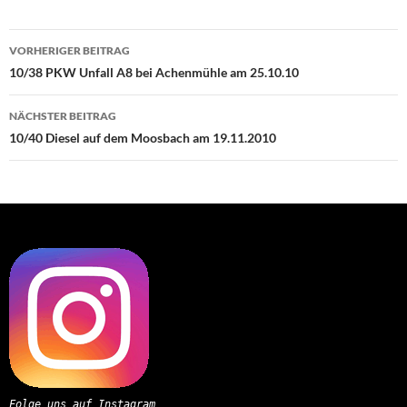
Beitragsnavigation
VORHERIGER BEITRAG
10/38 PKW Unfall A8 bei Achenmühle am 25.10.10
NÄCHSTER BEITRAG
10/40 Diesel auf dem Moosbach am 19.11.2010
Folge uns auf Instagram