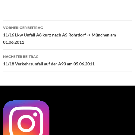
Beitragsnavigation
VORHERIGER BEITRAG
11/16 Lkw Unfall A8 kurz nach AS Rohrdorf -> München am
01.06.2011
NÄCHSTER BEITRAG
11/18 Verkehrsunfall auf der A93 am 05.06.2011