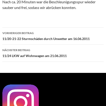
Nach ca. 20 Minuten war die Beschleunigungsspur wieder
sauber und frei, sodass wir abrücken konnten.
Beitragsnavigation
VORHERIGER BEITRAG
11/20-21-22 Sturmschäden durch Unwetter am 16.06.2011
NÄCHSTER BEITRAG
11/24 LKW auf Wohnwagen am 21.06.2011