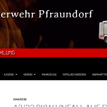
JUGEND
VEREIN
FAHRZEUGE
MITGLIED WERDEN
ANFAHRT F
EINSÄTZE