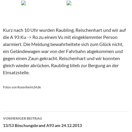
Kurz nach 10 Uhr wurden Raubling, Reischenhart und wir auf
die A 93 Ku -> Ro zu einem Vu mit eingeklemmter Person
alarmiert. Die Meldung bewahrheitete sich zum Glück nicht,
ein Geländewagen war von der Fahrbahn abgekommen und
gegen einen Zaun gekracht. Reischenhart und wir konnten
gleich wieder abrücken, Raubling blieb zur Bergung an der
Einsatzstelle.
Fotos von Rosenheim24.de
Beitragsnavigation
VORHERIGER BEITRAG
13/53 Böschungsbrand A93 am 24.12.2013