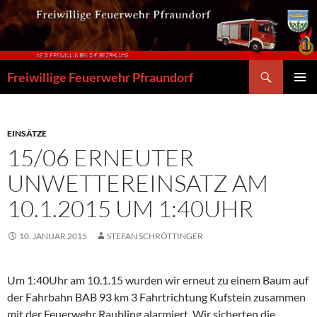
Zum
Inhalt
springen
Suchen
Freiwillige Feuerwehr Pfraundorf
PRIMÄR
MENÜ
EINSÄTZE
15/06 ERNEUTER
UNWETTEREINSATZ AM
10.1.2015 UM 1:40UHR
10. JANUAR 2015
STEFAN SCHRÖTTINGER
Um 1:40Uhr am 10.1.15 wurden wir erneut zu einem Baum auf
der Fahrbahn BAB 93 km 3 Fahrtrichtung Kufstein zusammen
mit der Feuerwehr Raubling alarmiert. Wir sicherten die