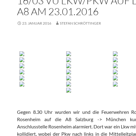
16/03 VU LKW/PKW AUF 
A8 AM 23.01.2016
23. JANUAR 2016
STEFAN SCHRÖTTINGER
Gegen 8.30 Uhr wurden wir und die Feuerwehren R
Rosenheim auf die A8 Salzburg -> München ku
Anschlusstelle Rosenheim alarmiert. Dort war ein Lkw m
kollidiert, wobei der Pkw nach links in die Mittelleitpla