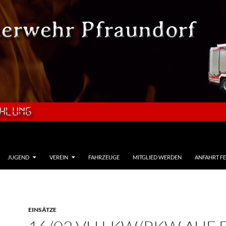
JUGEND
VEREIN
FAHRZEUGE
MITGLIED WERDEN
ANFAHRT F
EINSÄTZE