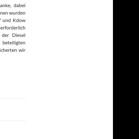
anke, dabei
sonen wurden
LW und Kdow
erforderlich
der Diesel
beteiligten
icherten wir