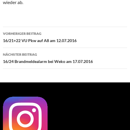
wieder ab.
Beitragsnavigation
VORHERIGER BEITRAG
16/21+22 VU Pkw auf A8 am 12.07.2016
NÄCHSTER BEITRAG
16/24 Brandmeldealarm bei Weko am 17.07.2016