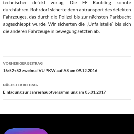
technischer defekt vorlag. Die FF Raubling konnte
durchfahren. Rohrdorf sicherte denn abtransport des defekten
Fahrzeuges, das durch die Polizei bis zur nächsten Parkbucht
abgeschleppt wurde. Wir sicherten die „Unfallstelle“ bis sich
die anderen Fahrzeuge in bewegung setzten ab.
Beitragsnavigation
VORHERIGER BEITRAG
16/52+53 zweimal VU PKW auf A8 am 09.12.2016
NÄCHSTER BEITRAG
Einladung zur Jahreshauptversammlung am 05.01.2017