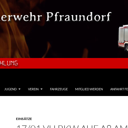
JUGEND
VEREIN
FAHRZEUGE
MITGLIED WERDEN
ANFAHRT F
EINSÄTZE