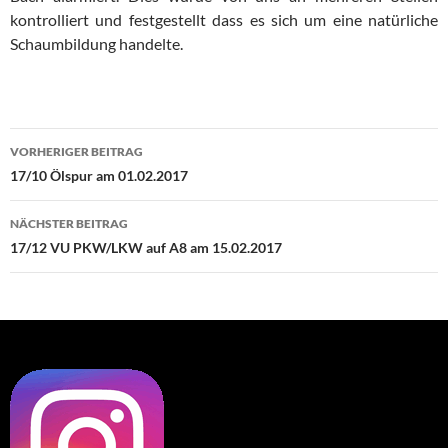
kontrolliert und festgestellt dass es sich um eine natürliche
Schaumbildung handelte.
Beitragsnavigation
VORHERIGER BEITRAG
17/10 Ölspur am 01.02.2017
NÄCHSTER BEITRAG
17/12 VU PKW/LKW auf A8 am 15.02.2017