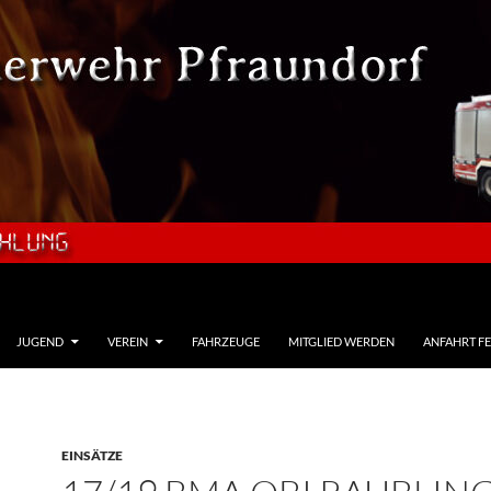
JUGEND
VEREIN
FAHRZEUGE
MITGLIED WERDEN
ANFAHRT F
EINSÄTZE