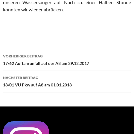
unseren Wassersauger auf. Nach ca. einer Halben Stunde
konnten wir wieder abrücken.
Beitragsnavigation
VORHERIGER BEITRAG
17/62 Auffahrunfall auf der A8 am 29.12.2017
NÄCHSTER BEITRAG
18/01 VU Pkw auf A8 am 01.01.2018