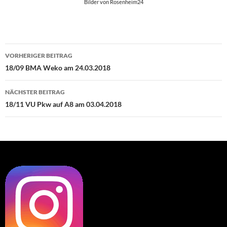
Bilder von Rosenheim24
Beitragsnavigation
VORHERIGER BEITRAG
18/09 BMA Weko am 24.03.2018
NÄCHSTER BEITRAG
18/11 VU Pkw auf A8 am 03.04.2018