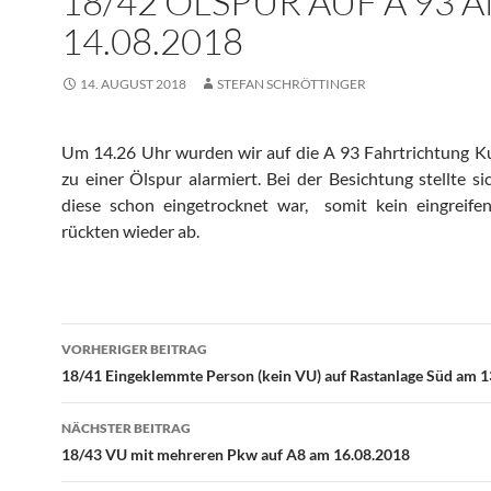
18/42 ÖLSPUR AUF A 93 
14.08.2018
14. AUGUST 2018
STEFAN SCHRÖTTINGER
Um 14.26 Uhr wurden wir auf die A 93 Fahrtrichtung K
zu einer Ölspur alarmiert. Bei der Besichtung stellte si
diese schon eingetrocknet war, somit kein eingreifen
rückten wieder ab.
Beitragsnavigation
VORHERIGER BEITRAG
18/41 Eingeklemmte Person (kein VU) auf Rastanlage Süd am 
NÄCHSTER BEITRAG
18/43 VU mit mehreren Pkw auf A8 am 16.08.2018