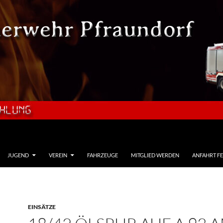
JUGEND
VEREIN
FAHRZEUGE
MITGLIED WERDEN
ANFAHRT F
EINSÄTZE