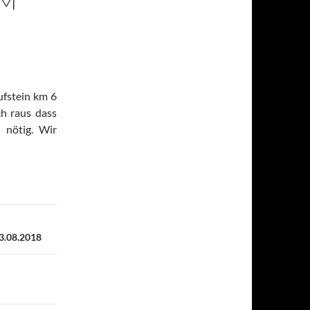
AM
ufstein km 6
ch raus dass
 nötig. Wir
13.08.2018