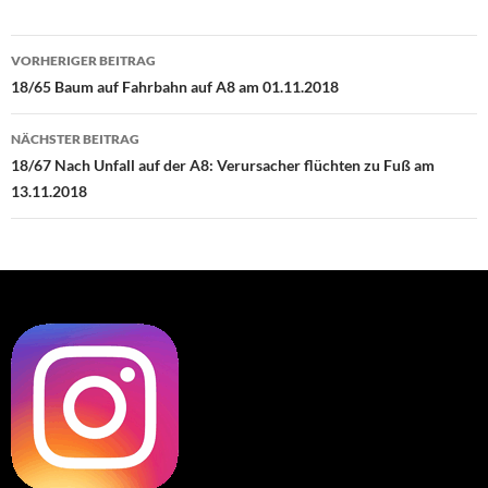
Beitragsnavigation
VORHERIGER BEITRAG
18/65 Baum auf Fahrbahn auf A8 am 01.11.2018
NÄCHSTER BEITRAG
18/67 Nach Unfall auf der A8: Verursacher flüchten zu Fuß am
13.11.2018