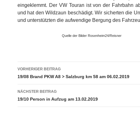
eingeklemmt. Der VW Touran ist von der Fahrbahn
und hat den Wildzaun beschädigt. Wir sicherten die Unf
und unterstützten die aufwendige Bergung des Fahrzeu
Quelle der Bilder Rosenheim24/Reisner
Beitragsnavigation
VORHERIGER BEITRAG
19/08 Brand PKW A8 > Salzburg km 58 am 06.02.2019
NÄCHSTER BEITRAG
19/10 Person in Aufzug am 13.02.2019