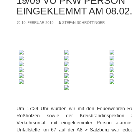
19/09 VU PKW PERSON
EINGEKLEMMT AM 08.02.
10. FEBRUAR 2019
STEFAN SCHRÖTTINGER
Um 17:34 Uhr wurden wir mit den Feuerwehren Ro
Roßholzen sowie der Kreisbrandinspektion
Verkehrsunfall mit eingeklemmter Person alarmie
Unfallstelle km 67 auf der A8 > Salzburg war jed