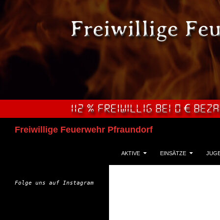
Zum
Inhalt
springen
Suchen
Freiwillige Feuerwehr Pfraundorf
AKTIVE
EINSÄTZE
JUG
Folge uns auf Instagram