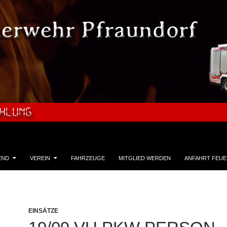
END
VEREIN
FAHRZEUGE
MITGLIED WERDEN
ANFAHRT FEU
EINSÄTZE