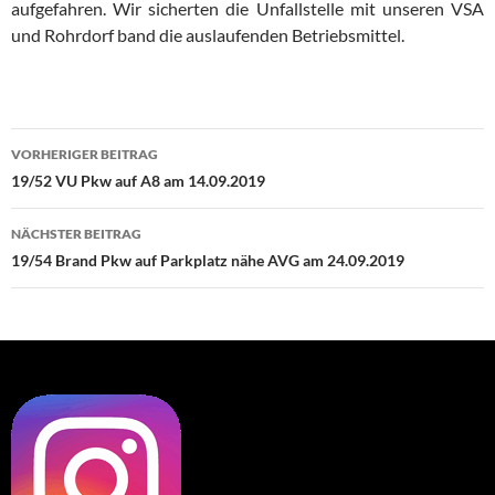
aufgefahren. Wir sicherten die Unfallstelle mit unseren VSA
und Rohrdorf band die auslaufenden Betriebsmittel.
Beitragsnavigation
VORHERIGER BEITRAG
19/52 VU Pkw auf A8 am 14.09.2019
NÄCHSTER BEITRAG
19/54 Brand Pkw auf Parkplatz nähe AVG am 24.09.2019