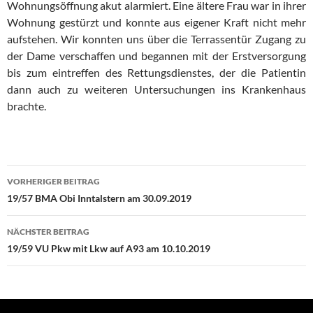
Wohnungsöffnung akut alarmiert. Eine ältere Frau war in ihrer
Wohnung gestürzt und konnte aus eigener Kraft nicht mehr
aufstehen. Wir konnten uns über die Terrassentür Zugang zu
der Dame verschaffen und begannen mit der Erstversorgung
bis zum eintreffen des Rettungsdienstes, der die Patientin
dann auch zu weiteren Untersuchungen ins Krankenhaus
brachte.
Beitragsnavigation
VORHERIGER BEITRAG
19/57 BMA Obi Inntalstern am 30.09.2019
NÄCHSTER BEITRAG
19/59 VU Pkw mit Lkw auf A93 am 10.10.2019