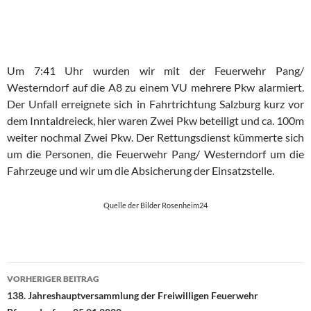
Um 7:41 Uhr wurden wir mit der Feuerwehr Pang/
Westerndorf auf die A8 zu einem VU mehrere Pkw alarmiert.
Der Unfall erreignete sich in Fahrtrichtung Salzburg kurz vor
dem Inntaldreieck, hier waren Zwei Pkw beteiligt und ca. 100m
weiter nochmal Zwei Pkw. Der Rettungsdienst kümmerte sich
um die Personen, die Feuerwehr Pang/ Westerndorf um die
Fahrzeuge und wir um die Absicherung der Einsatzstelle.
Quelle der Bilder Rosenheim24
Beitragsnavigation
VORHERIGER BEITRAG
138. Jahreshauptversammlung der Freiwilligen Feuerwehr