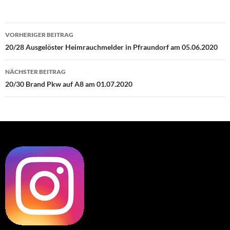
Beitragsnavigation
VORHERIGER BEITRAG
20/28 Ausgelöster Heimrauchmelder in Pfraundorf am 05.06.2020
NÄCHSTER BEITRAG
20/30 Brand Pkw auf A8 am 01.07.2020