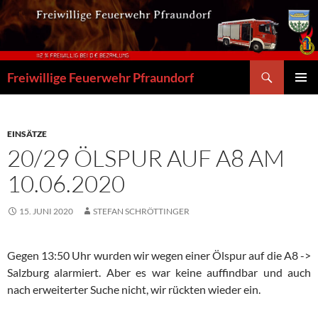
Zum
Inhalt
springen
Suchen
Freiwillige Feuerwehr Pfraundorf
PRIMÄR
MENÜ
EINSÄTZE
20/29 ÖLSPUR AUF A8 AM
10.06.2020
15. JUNI 2020
STEFAN SCHRÖTTINGER
Gegen 13:50 Uhr wurden wir wegen einer Ölspur auf die A8 ->
Salzburg alarmiert. Aber es war keine auffindbar und auch
nach erweiterter Suche nicht, wir rückten wieder ein.