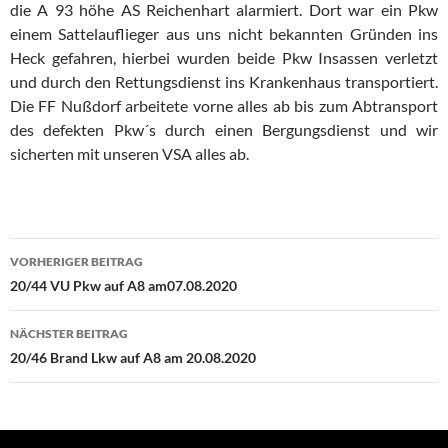
die A 93 höhe AS Reichenhart alarmiert. Dort war ein Pkw
einem Sattelauflieger aus uns nicht bekannten Gründen ins
Heck gefahren, hierbei wurden beide Pkw Insassen verletzt
und durch den Rettungsdienst ins Krankenhaus transportiert.
Die FF Nußdorf arbeitete vorne alles ab bis zum Abtransport
des defekten Pkw´s durch einen Bergungsdienst und wir
sicherten mit unseren VSA alles ab.
Beitragsnavigation
VORHERIGER BEITRAG
20/44 VU Pkw auf A8 am07.08.2020
NÄCHSTER BEITRAG
20/46 Brand Lkw auf A8 am 20.08.2020