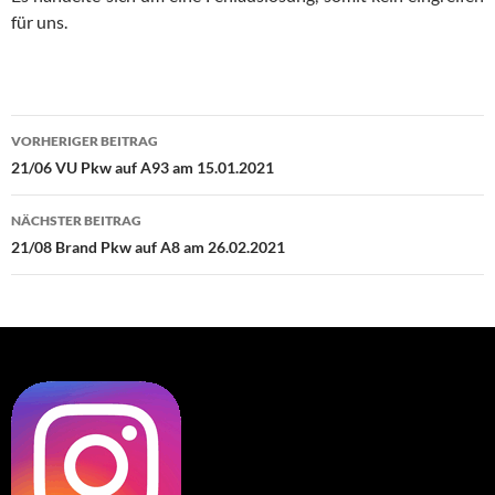
für uns.
Beitragsnavigation
VORHERIGER BEITRAG
21/06 VU Pkw auf A93 am 15.01.2021
NÄCHSTER BEITRAG
21/08 Brand Pkw auf A8 am 26.02.2021