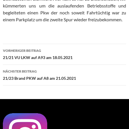
kümmerten uns um die auslaufenden Betriebsstoffe und
begleiteten einen Pkw der noch soweit Fahrtüchtig war zu
einem Parkplatz um die zweite Spur wieder freizubekommen.
Beitragsnavigation
VORHERIGER BEITRAG
21/21 VU LKW auf A93 am 18.05.2021
NÄCHSTER BEITRAG
21/23 Brand PKW auf A8 am 21.05.2021