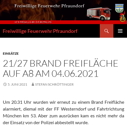
Zum
Inhalt
springen
Suchen
Freiwillige Feuerwehr Pfraundorf
PRIMÄR
MENÜ
EINSÄTZE
21/27 BRAND FREIFLÄCHE
AUF A8 AM 04.06.2021
5. JUNI 2021
STEFAN SCHRÖTTINGER
Um 20.31 Uhr wurden wir erneut zu einem Brand Freifläche
alarmiert, diemal mit der FF Westerndorf und Fahrtrichtung
München km 53. Aber zum ausrücken kam es nicht mehr da
der Einsatz von der Polizei abbestellt wurde.