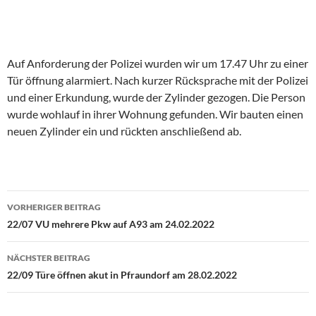
Auf Anforderung der Polizei wurden wir um 17.47 Uhr zu einer
Tür öffnung alarmiert. Nach kurzer Rücksprache mit der Polizei
und einer Erkundung, wurde der Zylinder gezogen. Die Person
wurde wohlauf in ihrer Wohnung gefunden. Wir bauten einen
neuen Zylinder ein und rückten anschließend ab.
Beitragsnavigation
VORHERIGER BEITRAG
22/07 VU mehrere Pkw auf A93 am 24.02.2022
NÄCHSTER BEITRAG
22/09 Türe öffnen akut in Pfraundorf am 28.02.2022