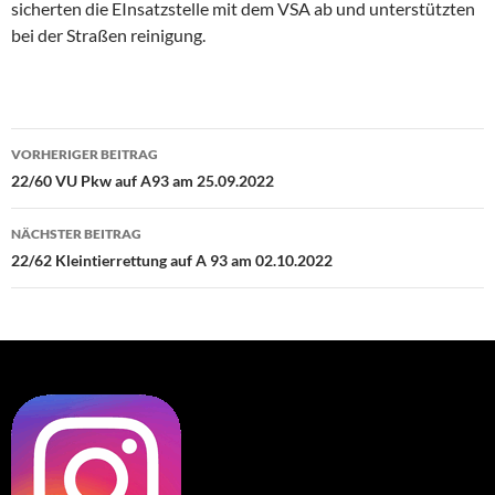
sicherten die EInsatzstelle mit dem VSA ab und unterstützten
bei der Straßen reinigung.
Beitragsnavigation
VORHERIGER BEITRAG
22/60 VU Pkw auf A93 am 25.09.2022
NÄCHSTER BEITRAG
22/62 Kleintierrettung auf A 93 am 02.10.2022