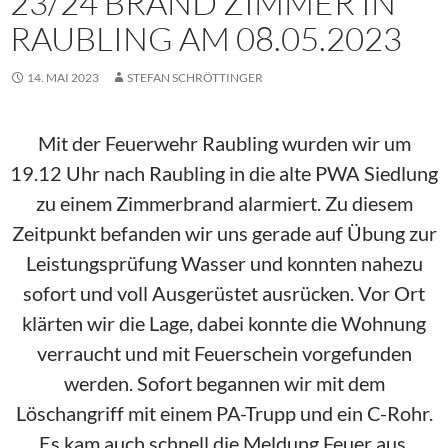
23/24 BRAND ZIMMER IN
RAUBLING AM 08.05.2023
14. MAI 2023
STEFAN SCHRÖTTINGER
Mit der Feuerwehr Raubling wurden wir um
19.12 Uhr nach Raubling in die alte PWA Siedlung
zu einem Zimmerbrand alarmiert. Zu diesem
Zeitpunkt befanden wir uns gerade auf Übung zur
Leistungsprüfung Wasser und konnten nahezu
sofort und voll Ausgerüstet ausrücken. Vor Ort
klärten wir die Lage, dabei konnte die Wohnung
verraucht und mit Feuerschein vorgefunden
werden. Sofort begannen wir mit dem
Löschangriff mit einem PA-Trupp und ein C-Rohr.
Es kam auch schnell die Meldung Feuer aus.