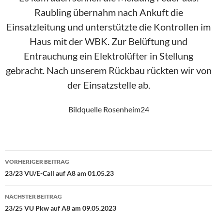
Raubling übernahm nach Ankuft die
Einsatzleitung und unterstützte die Kontrollen im
Haus mit der WBK. Zur Belüftung und
Entrauchung ein Elektrolüfter in Stellung
gebracht. Nach unserem Rückbau rückten wir von
der Einsatzstelle ab.
Bildquelle Rosenheim24
Beitragsnavigation
VORHERIGER BEITRAG
23/23 VU/E-Call auf A8 am 01.05.23
NÄCHSTER BEITRAG
23/25 VU Pkw auf A8 am 09.05.2023