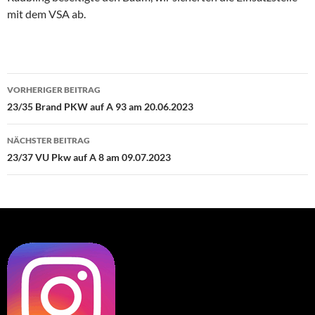
mit dem VSA ab.
Beitragsnavigation
VORHERIGER BEITRAG
23/35 Brand PKW auf A 93 am 20.06.2023
NÄCHSTER BEITRAG
23/37 VU Pkw auf A 8 am 09.07.2023