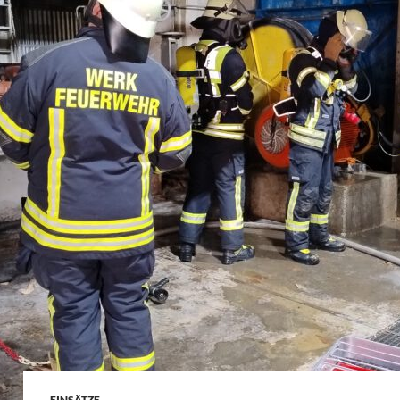
EINSÄTZE