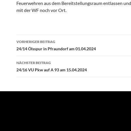
Feuerwehren aus dem Bereitstellungsraum entlassen und
mit der WF noch vor Ort.
Beitragsnavigation
VORHERIGER BEITRAG
24/14 Ölsspur in Pfraundorf am 01.04.2024
NÄCHSTER BEITRAG
24/16 VU Pkw auf A 93 am 15.04.2024