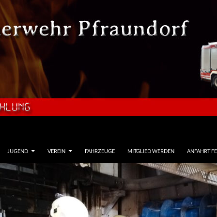
JUGEND
VEREIN
FAHRZEUGE
MITGLIED WERDEN
ANFAHRT F