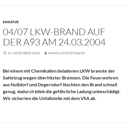
EINSÄTZE
04/07 LKW-BRAND AUF
DER A93 AM 24.03.2004
10. DEZEMBER 2004
MARKUS MÖSSTHALER
Bei einem mit Chemikalien beladenen LKW brannte der
Sattelzug wegen überhitzter Bremsen. Die Feuerwehren
aus Nußdorf und Degerndorf löschten den Brand schnell
genug. dadurch blieb die gefährliche Ladung unbeschädigt.
Wir sicherten die Unfallstelle mit dem VSA ab.