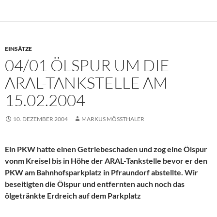
EINSÄTZE
04/01 ÖLSPUR UM DIE
ARAL-TANKSTELLE AM
15.02.2004
10. DEZEMBER 2004
MARKUS MÖSSTHALER
Ein PKW hatte einen Getriebeschaden und zog eine Ölspur
vonm Kreisel bis in Höhe der ARAL-Tankstelle bevor er den
PKW am Bahnhofsparkplatz in Pfraundorf abstellte. Wir
beseitigten die Ölspur und entfernten auch noch das
ölgetränkte Erdreich auf dem Parkplatz