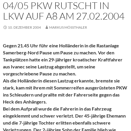
04/05 PKW RUTSCHT IN
LKW AUF A8 AM 27.02.2004
10. DEZEMBER 2004
MARKUS MÖSSTHALER
Gegen 21.45 Uhr führ eine Holländerin in die Rastanlage
Samerberg-Nord Pause um Pause zu machen. Vor den
Tankplätzen hatte ein 29-jähriger kroatischer Kraftfahrer
aus Ivanec seine Lastzug abgestellt, um seine
vorgeschriebene Pause zu machen.
Als die Holländerin diesen Lastzug erkannte, bremste sie
stark, kam mit ihrem mit Sommerreifen ausgerüsteten PKW
ins Schleudern und prallte mit der Fahrerseite gegen das
Heck des Anhängers.
Bei dem Aufprall wurde die Fahrerin in das Fahrzeug
eingeklemmt und schwer verletzt. Der 45-jährige Ehemann
und die 7-jährige Tochter erlitten ebenfalls schwere
Verletzungen. Der 2-jährige Sohn der Familie blieb wie