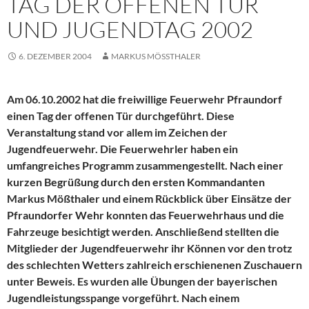
TAG DER OFFENEN TÜR
UND JUGENDTAG 2002
6. DEZEMBER 2004
MARKUS MÖSSTHALER
Am 06.10.2002 hat die freiwillige Feuerwehr Pfraundorf
einen Tag der offenen Tür durchgeführt. Diese
Veranstaltung stand vor allem im Zeichen der
Jugendfeuerwehr. Die Feuerwehrler haben ein
umfangreiches Programm zusammengestellt. Nach einer
kurzen Begrüßung durch den ersten Kommandanten
Markus Mößthaler und einem Rückblick über Einsätze der
Pfraundorfer Wehr konnten das Feuerwehrhaus und die
Fahrzeuge besichtigt werden. Anschließend stellten die
Mitglieder der Jugendfeuerwehr ihr Können vor den trotz
des schlechten Wetters zahlreich erschienenen Zuschauern
unter Beweis. Es wurden alle Übungen der bayerischen
Jugendleistungsspange vorgeführt. Nach einem