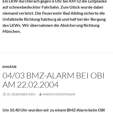
Ein LKW durchbrach gegen 6 Uhr bei KM 52 die Leitplanke
auf schneebedeckter Fahrbahn. Zum Glück wurde dabei
niemand verletzt. Die Feuerwehr Bad Aibling sicherte die
Unfallstelle Richtung Salzburg ab und half bei der Bergung
des LKWs. Wir übernahmen die Absicherung Richtung
München.
EINSÄTZE
04/03 BMZ-ALARM BEI OBI
AM 22.02.2004
10. DEZEMBER 2004
MARKUS MÖSSTHALER
Um 10.40 Uhr wurden wir zu einem BMZ-Alarm beim OBI