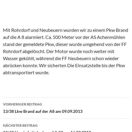
Mit Rohrdorf und Neubeuern wurden wir zu einem Pkw Brand
auf die A 8 alarmiert. Ca. 500 Meter vor der AS Achenmühlen
stand der gemeldete Pkw, dieser wurde umgehend von der FF
Rohrdorf abgelöscht. Der Motor wurde noch weiter mit
Wasser gekühlt, während die FF Neubeuern schon wieder
abrücken konnte. Wir sicherten Die Einsatzstelle bis der Pkw
abtransportiert wurde.
Beitragsnavigation
VORHERIGER BEITRAG
13/38 Lkw Brand auf der A8 am 09.09.2013
NÄCHSTER BEITRAG